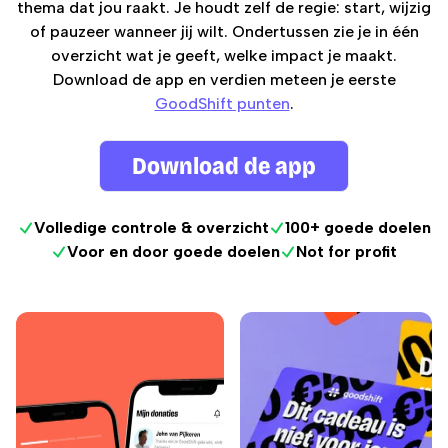
thema dat jou raakt. Je houdt zelf de regie: start, wijzig
GoodShift punten
of pauzeer wanneer jij wilt. Ondertussen zie je in één
overzicht wat je geeft, welke impact je maakt.
Download de app en verdien meteen je eerste
GoodShift punten
.
Download de app
Volledige controle & overzicht
100+ goede doelen
Voor en door goede doelen
Not for profit