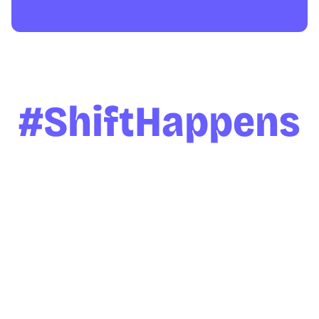
#ShiftHappens