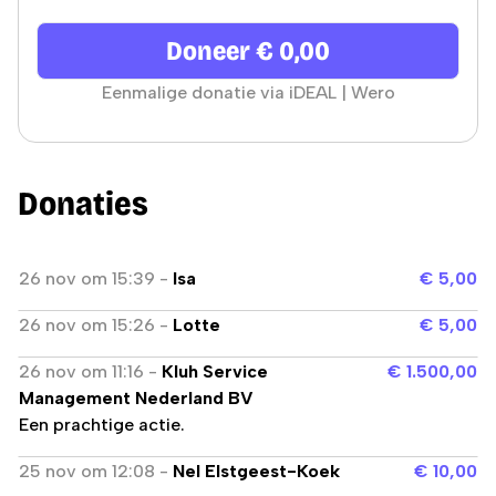
Doneer € 0,00
Eenmalige donatie via iDEAL | Wero
Donaties
26 nov
om
15:39
-
Isa
€ 5,00
26 nov
om
15:26
-
Lotte
€ 5,00
26 nov
om
11:16
-
Kluh Service
€ 1.500,00
Management Nederland BV
Een prachtige actie.
25 nov
om
12:08
-
Nel Elstgeest-Koek
€ 10,00